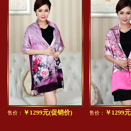
￥1299元(促销价)
￥1299
售价：
售价：