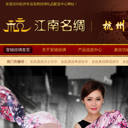
欢迎访问杭州专业高档丝绸礼品配送中心网站！
宣锦丝绸首页
关于宣锦丝绸
产品信息中心
真丝功
热门关键词：
女款真丝大小方巾
女款真丝单层长巾
女款真丝绣花丝巾
女