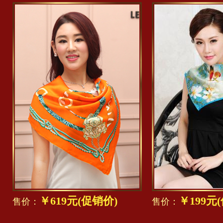
￥619元(促销价)
￥199元
售价：
售价：