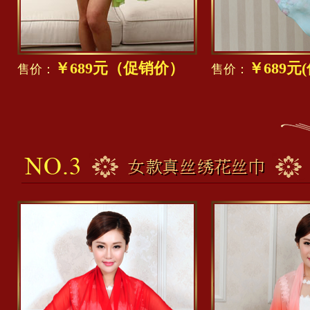
￥689元（促销价）
￥689元
售价：
售价：