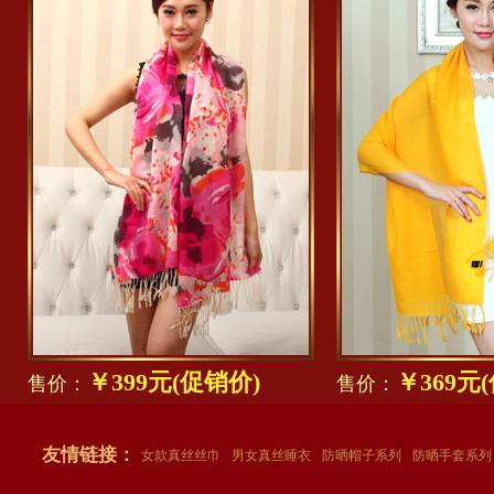
￥399元(促销价)
￥369元
售价：
售价：
友情链接：
女款真丝丝巾
男女真丝睡衣
防晒帽子系列
防晒手套系列