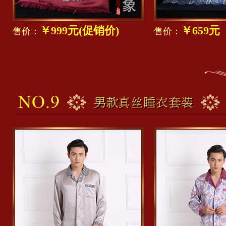
￥999元(促销价)
￥659
售价：
售价：